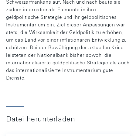
Schweizerfrankens auf. Nach und nach baute sie
zudem internationale Elemente in ihre
geldpolitische Strategie und ihr geldpolitisches
Instrumentarium ein. Ziel dieser Anpassungen war
stets, die Wirksamkeit der Geldpolitik zu erhöhen,
um das Land vor einer inflationären Entwicklung zu
schützen. Bei der Bewältigung der aktuellen Krise
leisteten der Nationalbank bisher sowohl die
internationalisierte geldpolitische Strategie als auch
das internationalisierte Instrumentarium gute
Dienste.
Datei herunterladen