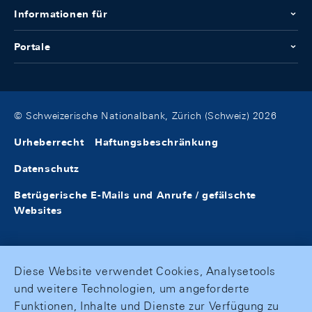
Informationen für
Portale
© Schweizerische Nationalbank, Zürich (Schweiz) 2026
Urheberrecht
Haftungsbeschränkung
Datenschutz
Betrügerische E-Mails und Anrufe / gefälschte
Websites
Diese Website verwendet Cookies, Analysetools
und weitere Technologien, um angeforderte
Funktionen, Inhalte und Dienste zur Verfügung zu