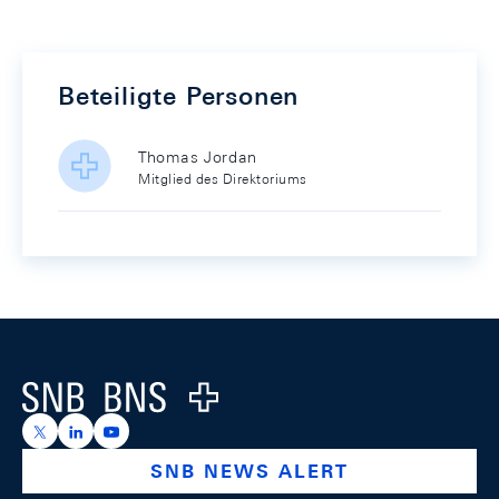
Beteiligte Personen
Thomas Jordan
Mitglied des Direktoriums
Footer
Logo
https://x.com/snb_bns
https://ch.linkedin.com/company/swiss-national-ba
https://www.youtube.com/@swissnationalbank
SNB NEWS ALERT