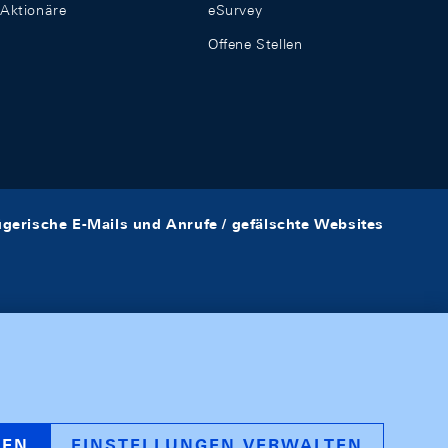
Aktionäre
eSurvey
Offene Stellen
ügerische E-Mails und Anrufe / gefälschte Websites
REN
EINSTELLUNGEN VERWALTEN