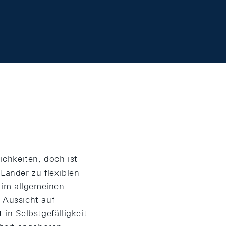
ichkeiten, doch ist
änder zu flexiblen
 im allgemeinen
 Aussicht auf
in Selbstgefälligkeit