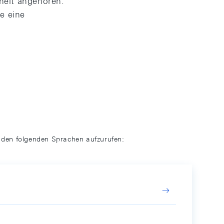
nheit angehören.
e eine
n den folgenden Sprachen aufzurufen: