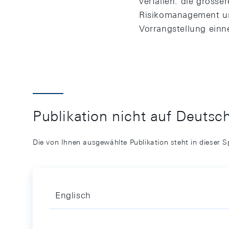
verfallen: die grösse
Risikomanagement und
Vorrangstellung ein
Publikation nicht auf Deutsc
Die von Ihnen ausgewählte Publikation steht in dieser S
Englisch