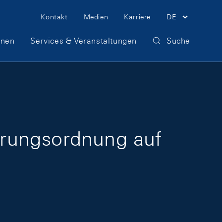
Meta Navigation
Kontakt
Medien
Karriere
DE
onen
Services & Veranstaltungen
Suche
hrungsordnung auf