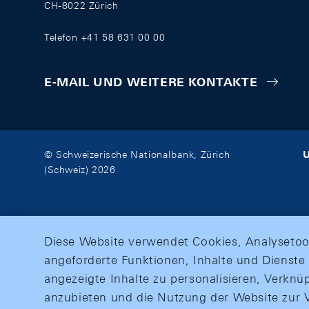
CH-8022 Zürich
Telefon +41 58 631 00 00
E-MAIL UND WEITERE KONTAKTE
U
© Schweizerische Nationalbank, Zürich
(Schweiz) 2026
Diese Website verwendet Cookies, Analysetoo
angeforderte Funktionen, Inhalte und Dienste 
angezeigte Inhalte zu personalisieren, Verkn
anzubieten und die Nutzung der Website zur V