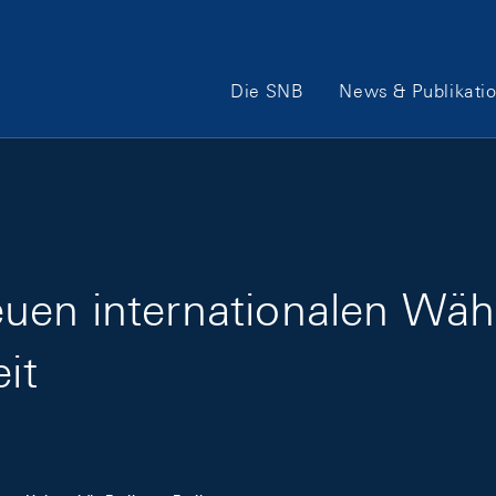
Hauptnavigation
Die SNB
News & Publikati
uen internationalen Wä
it