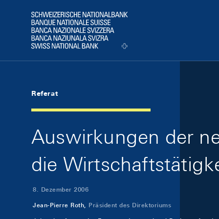
Skip Links Navigation
Header
Logo
Referat
Auswirkungen der ne
die Wirtschaftstätigke
8. Dezember 2006
Jean-Pierre Roth,
Präsident des Direktoriums