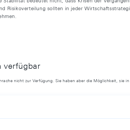
re Stabilität bedeutet nicht, dass Krisen der Vergange
 Risikoverteilung sollten in jeder Wirtschaftsstrategi
nehmen.
h verfügbar
prache nicht zur Verfügung. Sie haben aber die Möglichkeit, sie i