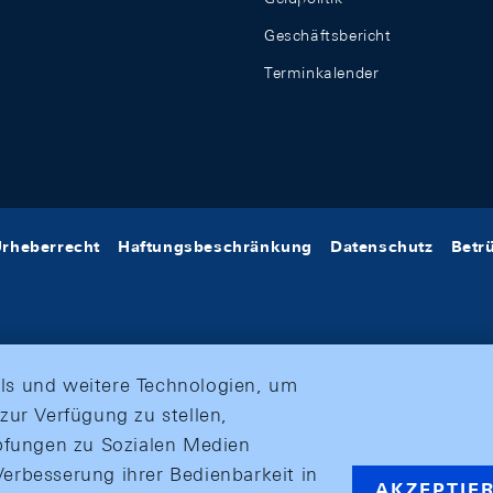
Geschäftsbericht
Terminkalender
rheberrecht
Haftungsbeschränkung
Datenschutz
Betr
ls und weitere Technologien, um
zur Verfügung zu stellen,
üpfungen zu Sozialen Medien
erbesserung ihrer Bedienbarkeit in
AKZEPTIE