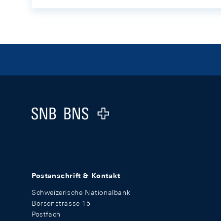
Footer
Logo
Postanschrift & Kontakt
Schweizerische Nationalbank
Börsenstrasse 15
Postfach