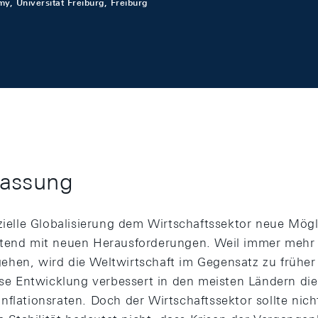
y, Universität Freiburg, Freiburg
assung
zielle Globalisierung dem Wirtschaftssektor neue Mögl
tend mit neuen Herausforderungen. Weil immer mehr L
hen, wird die Weltwirtschaft im Gegensatz zu früher
iese Entwicklung verbessert in den meisten Ländern die
flationsraten. Doch der Wirtschaftssektor sollte nicht 