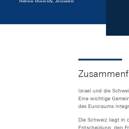
Hebrew University, Jerusalem
Zusammenf
Israel und die Schwei
Eine wichtige Gemein
des Euroraums integri
Die Schweiz liegt in
Entscheidung, den Fr