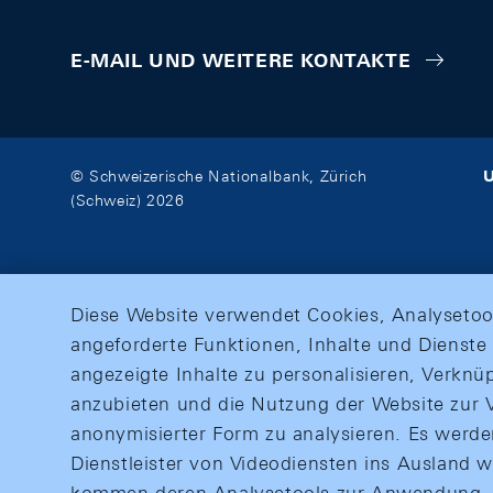
E-MAIL UND WEITERE KONTAKTE
U
© Schweizerische Nationalbank, Zürich
(Schweiz) 2026
Diese Website verwendet Cookies, Analysetoo
angeforderte Funktionen, Inhalte und Dienste 
angezeigte Inhalte zu personalisieren, Verkn
anzubieten und die Nutzung der Website zur V
anonymisierter Form zu analysieren. Es werd
Dienstleister von Videodiensten ins Ausland 