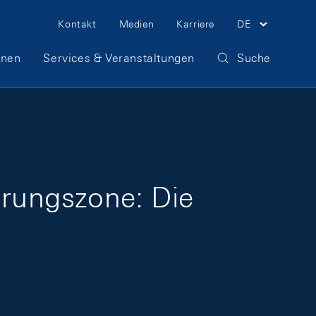
Meta Navigation
Kontakt
Medien
Karriere
DE
onen
Services & Veranstaltungen
Suche
rungszone: Die