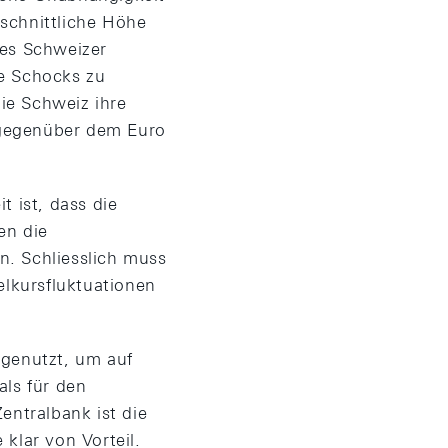
schnittliche Höhe
des Schweizer
he Schocks zu
die Schweiz ihre
s gegenüber dem Euro
t ist, dass die
en die
n. Schliesslich muss
elkursfluktuationen
 genutzt, um auf
als für den
entralbank ist die
lar von Vorteil.