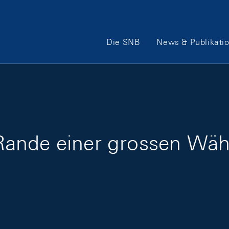
Hauptnavigation
Die SNB
News & Publikati
ande einer grossen Wäh