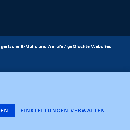
ügerische E-Mails und Anrufe / gefälschte Websites
REN
EINSTELLUNGEN VERWALTEN