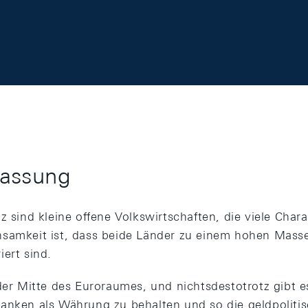
assung
z sind kleine offene Volkswirtschaften, die viele Charak
samkeit ist, dass beide Länder zu einem hohen Masse
ert sind.
 der Mitte des Euroraumes, und nichtsdestotrotz gibt e
anken als Währung zu behalten und so die geldpoliti