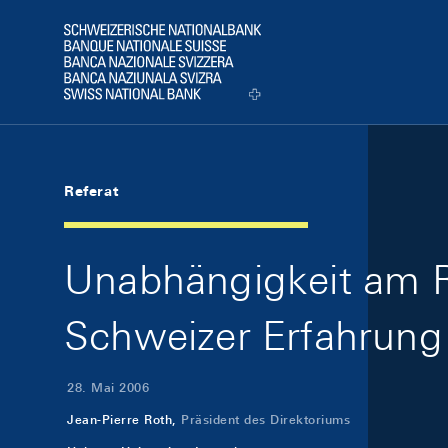
Skip Links Navigation
Header
Logo
Referat
Unabhängigkeit am R
Schweizer Erfahrung
28. Mai 2006
Jean-Pierre Roth,
Präsident des Direktoriums