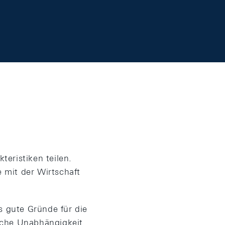
teristiken teilen.
 mit der Wirtschaft
s gute Gründe für die
sche Unabhängigkeit