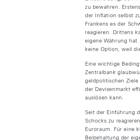
zu bewahren. Erstens
der Inflation selbst
Frankens es der Schw
reagieren. Drittens k
eigene Währung hat. 
keine Option, weil d
Eine wichtige Bedingu
Zentralbank glaubwür
geldpolitischen Ziel
der Devisenmarkt eff
auslösen kann.
Seit der Einführung 
Schocks zu reagieren
Euroraum. Für eine k
Beibehaltung der ei