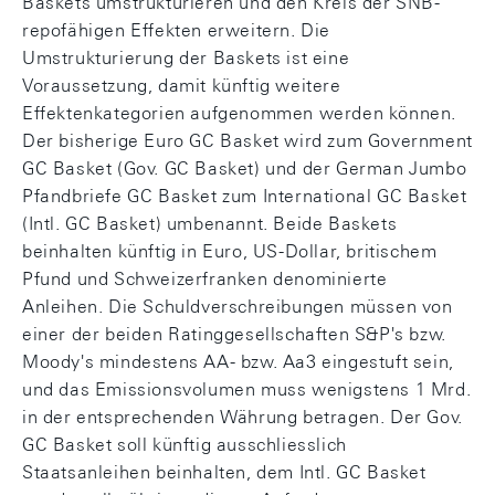
Baskets umstrukturieren und den Kreis der SNB-
repofähigen Effekten erweitern. Die
Umstrukturierung der Baskets ist eine
Voraussetzung, damit künftig weitere
Effektenkategorien aufgenommen werden können.
Der bisherige Euro GC Basket wird zum Government
GC Basket (Gov. GC Basket) und der German Jumbo
Pfandbriefe GC Basket zum International GC Basket
(Intl. GC Basket) umbenannt. Beide Baskets
beinhalten künftig in Euro, US-Dollar, britischem
Pfund und Schweizerfranken denominierte
Anleihen. Die Schuldverschreibungen müssen von
einer der beiden Ratinggesellschaften S&P's bzw.
Moody's mindestens AA- bzw. Aa3 eingestuft sein,
und das Emissionsvolumen muss wenigstens 1 Mrd.
in der entsprechenden Währung betragen. Der Gov.
GC Basket soll künftig ausschliesslich
Staatsanleihen beinhalten, dem Intl. GC Basket