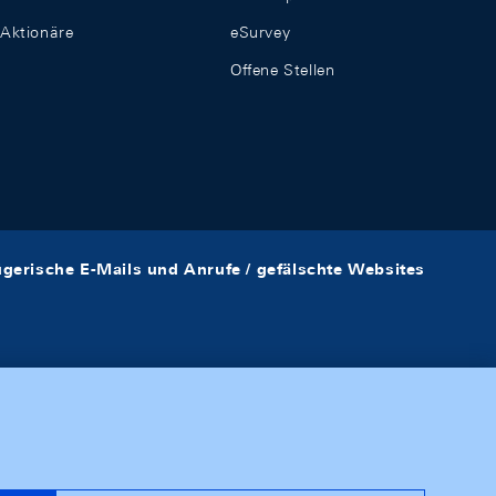
Aktionäre
eSurvey
Offene Stellen
ügerische E-Mails und Anrufe / gefälschte Websites