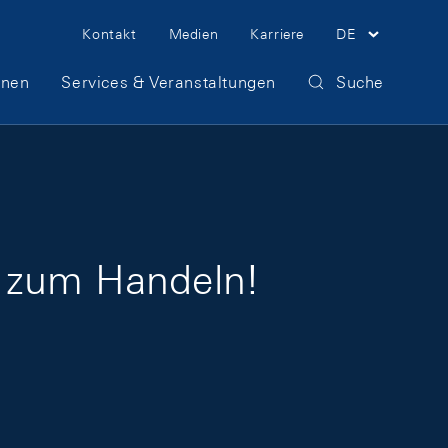
Meta Navigation
Kontakt
Medien
Karriere
DE
onen
Services & Veranstaltungen
Suche
s zum Handeln!