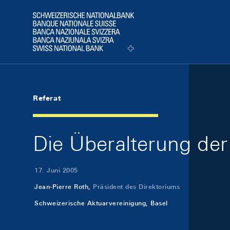
Skip Links Navigation
Header
Logo
Referat
Die Überalterung de
17. Juni 2005
Jean-Pierre Roth,
Präsident des Direktoriums
Schweizerische Aktuarvereinigung, Basel