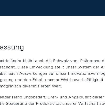
assung
ustrieländer bleibt auch die Schweiz vom Phänomen d
rschont. Diese Entwicklung stellt unser System der Al
 aber auch Auswirkungen auf unser Innovationsvermög
eigerung und den Erhalt unserer Wettbewerbsfähigkeit 
mografisch diversifizierten Welt.
ngender Handlungsbedarf. Dreh- und Angelpunkt diese
die Steigerung der Produktivität unserer Wirtschaft s