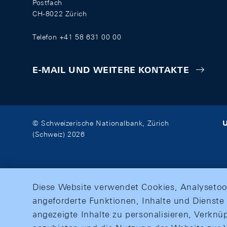
Postfach
CH-8022 Zürich
Telefon +41 58 631 00 00
E-MAIL UND WEITERE KONTAKTE
U
© Schweizerische Nationalbank, Zürich
(Schweiz) 2026
Diese Website verwendet Cookies, Analysetoo
angeforderte Funktionen, Inhalte und Dienste 
angezeigte Inhalte zu personalisieren, Verkn