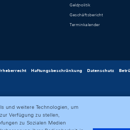
Geldpolitik
Geschäftsbericht
Terminkalender
rheberrecht
Haftungsbeschränkung
Datenschutz
Betr
ls und weitere Technologien, um
zur Verfügung zu stellen,
üpfungen zu Sozialen Medien