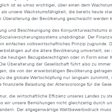
lglich ist es umso wichtiger, über einen dem Wachstum
als unsere Wachstumsfähigkeit, die bereits heute star
 Überalterung der Bevölkerung geschwächt werden 
erung und Beschleunigung des Konjunkturwachstums si
Sozialversicherungssystems unabdingbar. Der Finanzi
ein einfaches volkswirtschaftliches Prinzip zugrunde. D
bstätigen auf die ältere Bevölkerung umverteilt, sei
die heutigen Bezugsberechtigten oder in Form einer Ka
Die Überalterung der Gesellschaft führt also zu immer
ngen, die von der erwerbstätigen Bevölkerung getrag
zu die globale Wertschöpfung nur langsam zunimmt, s
 finanzielle Belastung der Altersvorsorge für die Gesel
 nur, die wirtschaftliche Effizienz unseres Landes zu s
ss wir unsere Bemühungen nicht gleichzeitig durch u
dern. Der allgegenwärtige Wettbewerbsdruck muss 