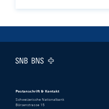
Footer
Logo
Postanschrift & Kontakt
Schweizerische Nationalbank
Börsenstrasse 15