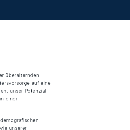
er überalternden
tersvorsorge auf eine
en, unser Potenzial
in einer
r demografischen
owie unserer