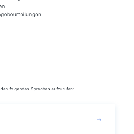
en
Lagebeurteilungen
n den folgenden Sprachen aufzurufen: