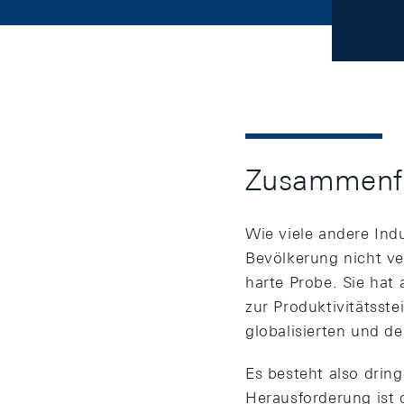
Zusammenf
Wie viele andere Ind
Bevölkerung nicht ve
harte Probe. Sie hat
zur Produktivitätsst
globalisierten und de
Es besteht also dri
Herausforderung ist 