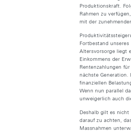
Produktionskraft. Fo
Rahmen zu verfügen, 
mit der zunehmenden
Produktivitätssteig
Fortbestand unseres 
Altersvorsorge liegt 
Einkommens der Erwer
Rentenzahlungen für 
nächste Generation. 
finanziellen Belastu
Wenn nun parallel da
unweigerlich auch die
Deshalb gilt es nicht
darauf zu achten, da
Massnahmen unterwan