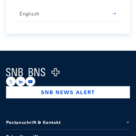
Englisch
Footer
Logo
https://x.com/snb_bns
https://ch.linkedin.com/company/swiss-national-ba
https://www.youtube.com/@swissnationalbank
SNB NEWS ALERT
Postanschrift & Kontakt