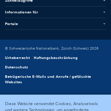
Schnellzugriffe
Informationen für
Portale
© Schweizerische Nationalbank, Zürich (Schweiz) 2026
Urheberrecht
Haftungsbeschränkung
Datenschutz
Betrügerische E-Mails und Anrufe / gefälschte
Websites
Diese Website verwendet Cookies, Analysetools
und weitere Technologien, um angeforderte