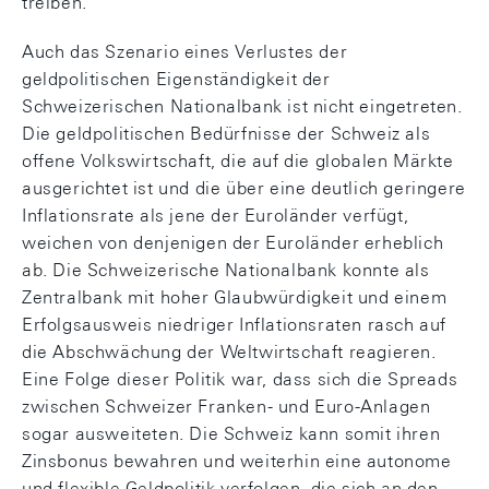
treiben.
Auch das Szenario eines Verlustes der
geldpolitischen Eigenständigkeit der
Schweizerischen Nationalbank ist nicht eingetreten.
Die geldpolitischen Bedürfnisse der Schweiz als
offene Volkswirtschaft, die auf die globalen Märkte
ausgerichtet ist und die über eine deutlich geringere
Inflationsrate als jene der Euroländer verfügt,
weichen von denjenigen der Euroländer erheblich
ab. Die Schweizerische Nationalbank konnte als
Zentralbank mit hoher Glaubwürdigkeit und einem
Erfolgsausweis niedriger Inflationsraten rasch auf
die Abschwächung der Weltwirtschaft reagieren.
Eine Folge dieser Politik war, dass sich die Spreads
zwischen Schweizer Franken- und Euro-Anlagen
sogar ausweiteten. Die Schweiz kann somit ihren
Zinsbonus bewahren und weiterhin eine autonome
und flexible Geldpolitik verfolgen, die sich an den