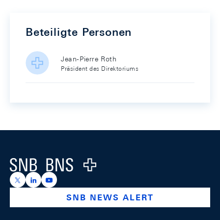
Beteiligte Personen
Jean-Pierre Roth
Präsident des Direktoriums
Footer
Logo
https://x.com/snb_bns
https://ch.linkedin.com/company/swiss-national-ba
https://www.youtube.com/@swissnationalbank
SNB NEWS ALERT