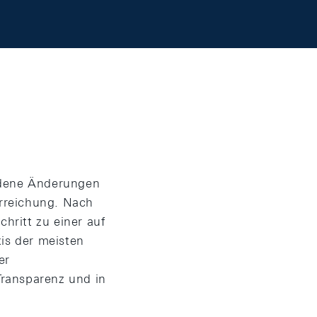
iedene Änderungen
erreichung. Nach
hritt zu einer auf
xis der meisten
er
Transparenz und in