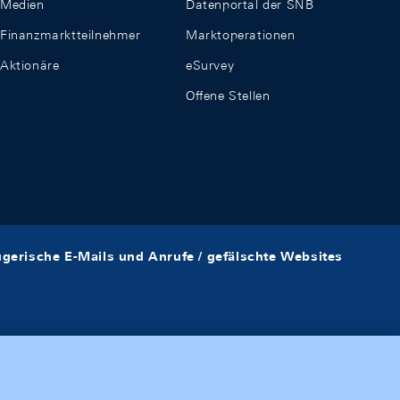
Medien
Datenportal der SNB
Finanzmarktteilnehmer
Marktoperationen
Aktionäre
eSurvey
Offene Stellen
ügerische E-Mails und Anrufe / gefälschte Websites