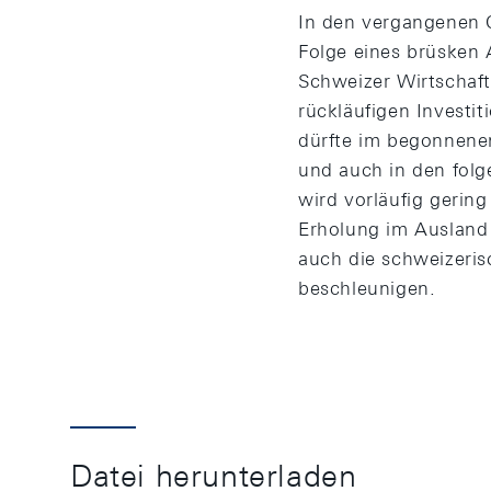
In den vergangenen Q
Folge eines brüsken A
Schweizer Wirtschaft
rückläufigen Investi
dürfte im begonnene
und auch in den fol
wird vorläufig gerin
Erholung im Ausland 
auch die schweizeris
beschleunigen.
Datei herunterladen