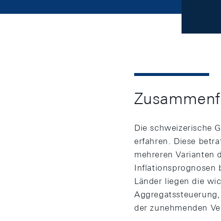
Zusammenf
Die schweizerische G
erfahren. Diese betr
mehreren Varianten d
Inflationsprognosen 
Länder liegen die wi
Aggregatssteuerung, 
der zunehmenden Ver