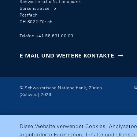
Schweizerische Nationalbank
Börsenstrasse 15
Postfach
CH-8022 Zürich
Telefon +41 58 631 00 00
E-MAIL UND WEITERE KONTAKTE
U
© Schweizerische Nationalbank, Zürich
(Schweiz) 2026
Diese Website verwendet Cookies, Analysetoo
angeforderte Funktionen, Inhalte und Dienste 