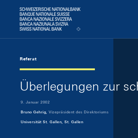
Skip Links Navigation
Header
Logo
Referat
Überlegungen zur sch
9. Januar 2002
Bruno Gehrig,
Vizepräsident des Direktoriums
Universität St. Gallen, St. Gallen