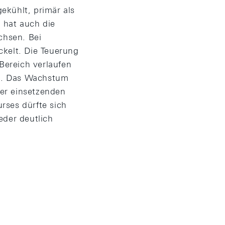
ekühlt, primär als
l hat auch die
chsen. Bei
ckelt. Die Teuerung
Bereich verlaufen
en. Das Wachstum
er einsetzenden
rses dürfte sich
eder deutlich