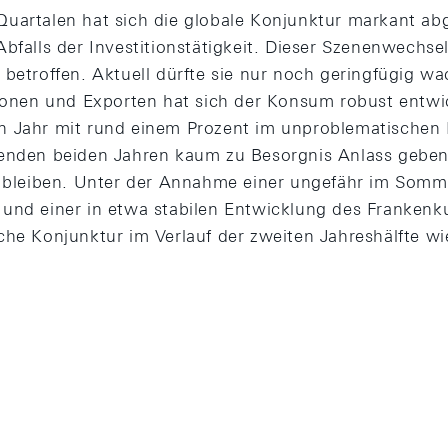
uartalen hat sich die globale Konjunktur markant abg
bfalls der Investitionstätigkeit. Dieser Szenenwechse
 betroffen. Aktuell dürfte sie nur noch geringfügig wa
tionen und Exporten hat sich der Konsum robust entwi
n Jahr mit rund einem Prozent im unproblematischen 
genden beiden Jahren kaum zu Besorgnis Anlass geb
g bleiben. Unter der Annahme einer ungefähr im Somm
und einer in etwa stabilen Entwicklung des Frankenku
che Konjunktur im Verlauf der zweiten Jahreshälfte wi