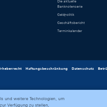
Die aktuelle
Banknotenserie
Geldpolitik
Geschäftsbericht
Terminkalender
rheberrecht
Haftungsbeschränkung
Datenschutz
Betr
ls und weitere Technologien, um
zur Verfügung zu stellen,