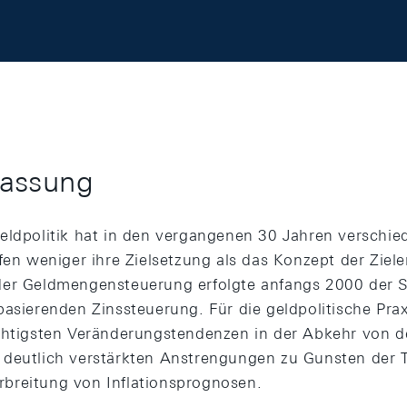
assung
eldpolitik hat in den vergangenen 30 Jahren versch
afen weniger ihre Zielsetzung als das Konzept der Ziel
er Geldmengensteuerung erfolgte anfangs 2000 der Sc
basierenden Zinssteuerung. Für die geldpolitische Pra
chtigsten Veränderungstendenzen in der Abkehr von d
deutlich verstärkten Anstrengungen zu Gunsten der 
breitung von Inflationsprognosen.