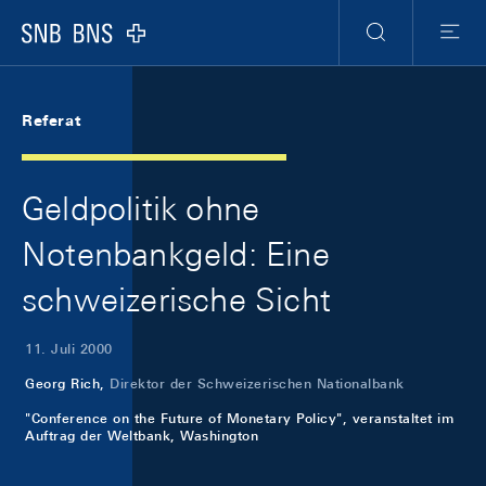
Skip Links Navigation
Header
Meta Navigation
Logo
Suche
Menu
Referat
Geldpolitik ohne
Notenbankgeld: Eine
schweizerische Sicht
11. Juli 2000
Georg Rich,
Direktor der Schweizerischen Nationalbank
"Conference on the Future of Monetary Policy", veranstaltet im
Auftrag der Weltbank, Washington