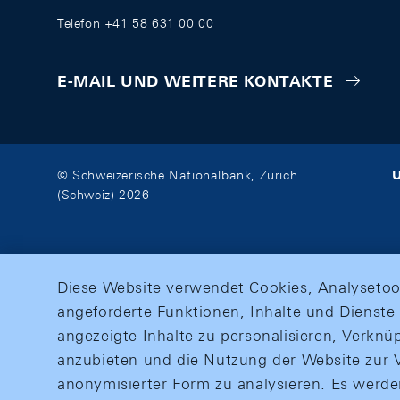
Telefon +41 58 631 00 00
E-MAIL UND WEITERE KONTAKTE
U
© Schweizerische Nationalbank, Zürich
(Schweiz) 2026
Diese Website verwendet Cookies, Analysetoo
angeforderte Funktionen, Inhalte und Dienste 
angezeigte Inhalte zu personalisieren, Verkn
anzubieten und die Nutzung der Website zur V
anonymisierter Form zu analysieren. Es werd