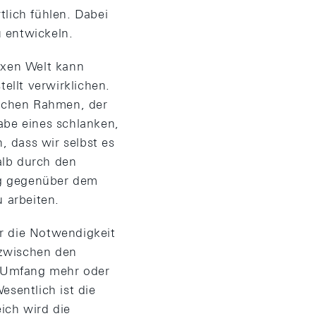
tlich fühlen. Dabei
 entwickeln.
exen Welt kann
llt verwirklichen.
lichen Rahmen, der
abe eines schlanken,
, dass wir selbst es
alb durch den
ng gegenüber dem
 arbeiten.
r die Notwendigkeit
 zwischen den
d Umfang mehr oder
esentlich ist die
ich wird die