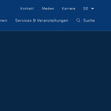
Meta Navigation
Kontakt
Medien
Karriere
DE
onen
Services & Veranstaltungen
Suche