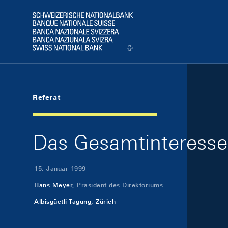
Skip Links Navigation
Header
Logo
Referat
Das Gesamtinteresse
15. Januar 1999
Hans Meyer,
Präsident des Direktoriums
Albisgüetli-Tagung, Zürich