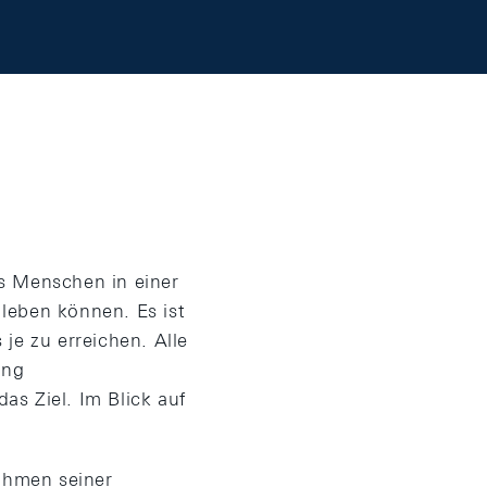
s Menschen in einer
leben können. Es ist
je zu erreichen. Alle
ung
s Ziel. Im Blick auf
Rahmen seiner