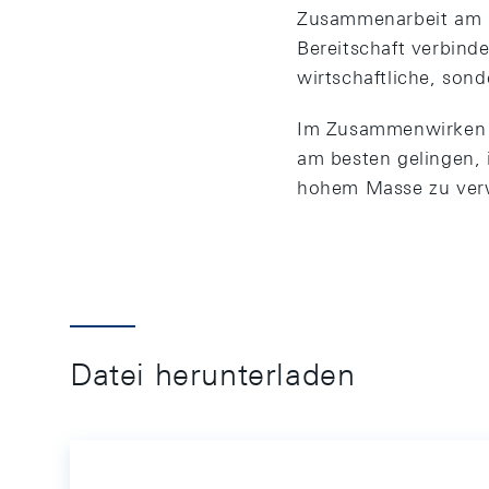
Zusammenarbeit am b
Bereitschaft verbind
wirtschaftliche, sond
Im Zusammenwirken v
am besten gelingen, 
hohem Masse zu verw
Datei herunterladen