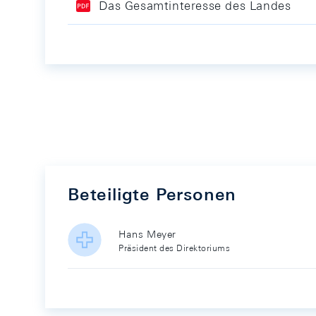
Das Gesamtinteresse des Landes
Beteiligte Personen
Hans Meyer
Präsident des Direktoriums