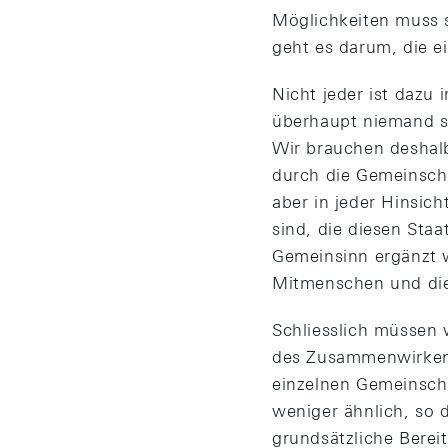
Möglichkeiten muss s
geht es darum, die e
Nicht jeder ist dazu
überhaupt niemand se
Wir brauchen deshalb
durch die Gemeinscha
aber in jeder Hinsich
sind, die diesen Sta
Gemeinsinn ergänzt 
Mitmenschen und die
Schliesslich müssen 
des Zusammenwirkens
einzelnen Gemeinsch
weniger ähnlich, so d
grundsätzliche Berei