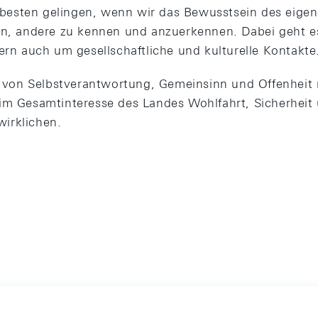
esten gelingen, wenn wir das Bewusstsein des eigen
en, andere zu kennen und anzuerkennen. Dabei geht e
ern auch um gesellschaftliche und kulturelle Kontakte
on Selbstverantwortung, Gemeinsinn und Offenheit 
im Gesamtinteresse des Landes Wohlfahrt, Sicherheit u
irklichen.