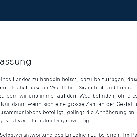
assung
ines Landes zu handeln heisst, dazu beizutragen, das
em Höchstmass an Wohlfahrt, Sicherheit und Freiheit 
l, zu dem wir uns immer auf dem Weg befinden, ohne es 
. Nur dann, wenn sich eine grosse Zahl an der Gestalt
usammenlebens beteiligt, gelingt die Annäherung an da
g sind vor allem drei Dinge wichtig.
die Selbstverantwortung des Einzelnen zu betonen. Im 