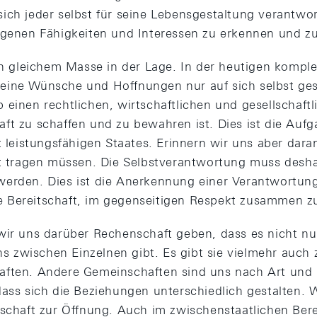
ich jeder selbst für seine Lebensgestaltung verantwor
igenen Fähigkeiten und Interessen zu erkennen und zu
 in gleichem Masse in der Lage. In der heutigen kompl
ine Wünsche und Hoffnungen nur auf sich selbst geste
 einen rechtlichen, wirtschaftlichen und gesellschaft
ft zu schaffen und zu bewahren ist. Dies ist die Aufg
t leistungsfähigen Staates. Erinnern wir uns aber daran
at tragen müssen. Die Selbstverantwortung muss desh
werden. Dies ist die Anerkennung einer Verantwortu
 Bereitschaft, im gegenseitigen Respekt zusammen zu
wir uns darüber Rechenschaft geben, dass es nicht nu
 zwischen Einzelnen gibt. Es gibt sie vielmehr auch
aften. Andere Gemeinschaften sind uns nach Art un
ass sich die Beziehungen unterschiedlich gestalten. W
tschaft zur Öffnung. Auch im zwischenstaatlichen Bere