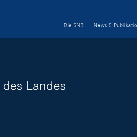
Hauptnavigation
Die SNB
News & Publikati
 des Landes