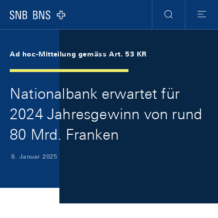
Skip Links Navigation
Header
Meta Navigation
Logo
Suche
Menu
Ad hoc-Mitteilung gemäss Art. 53 KR
Nationalbank erwartet für
2024 Jahresgewinn von rund
80 Mrd. Franken
8. Januar 2025