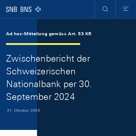
Skip Links Navigation
Header
Meta Navigation
Logo
Suche
Menu
Ad hoc-Mitteilung gemäss Art. 53 KR
Zwischenbericht der
Schweizerischen
Nationalbank per 30.
September 2024
31. Oktober 2024