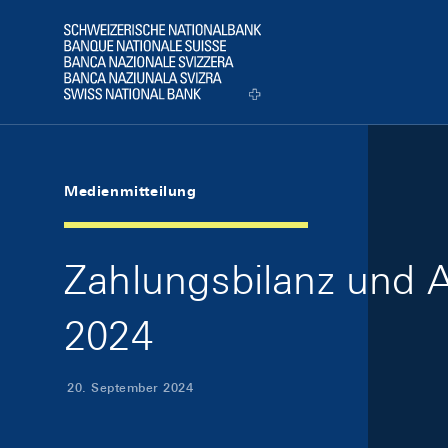
Skip Links Navigation
Header
Logo
Medienmitteilung
Zahlungsbilanz und 
2024
20. September 2024