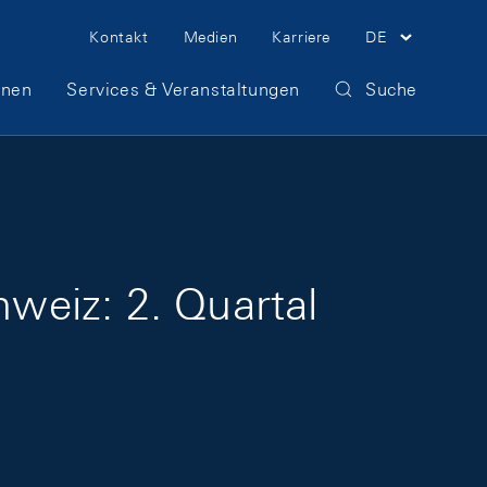
Meta Navigation
Kontakt
Medien
Karriere
DE
onen
Services & Veranstaltungen
Suche
weiz: 2. Quartal