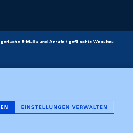
ügerische E-Mails und Anrufe / gefälschte Websites
REN
EINSTELLUNGEN VERWALTEN