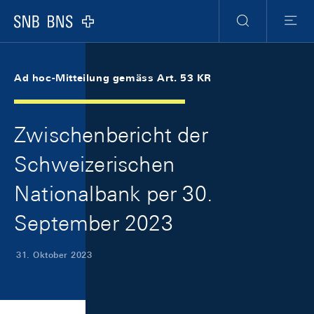
Skip Links Navigation
Header
Meta Navigation
Logo
Suche
Menu
Ad hoc-Mitteilung gemäss Art. 53 KR
Zwischenbericht der
Schweizerischen
Nationalbank per 30.
September 2023
31. Oktober 2023