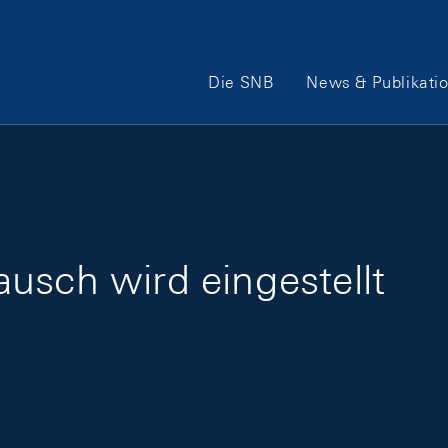
Hauptnavigation
Die SNB
News & Publikati
usch wird eingestellt