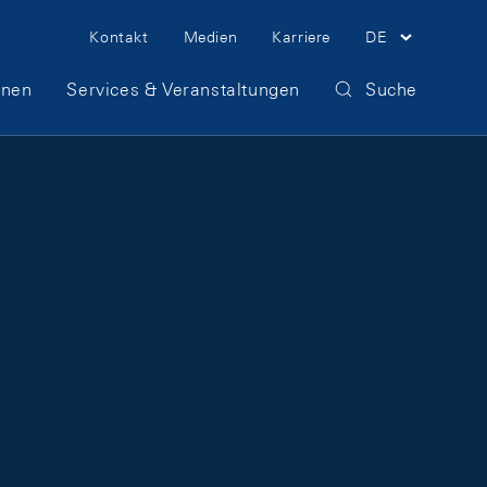
Meta Navigation
Kontakt
Medien
Karriere
DE
onen
Services & Veranstaltungen
Suche