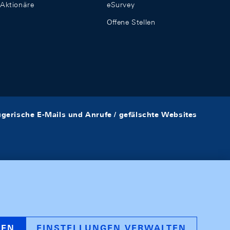
Aktionäre
eSurvey
Offene Stellen
ügerische E-Mails und Anrufe / gefälschte Websites
REN
EINSTELLUNGEN VERWALTEN