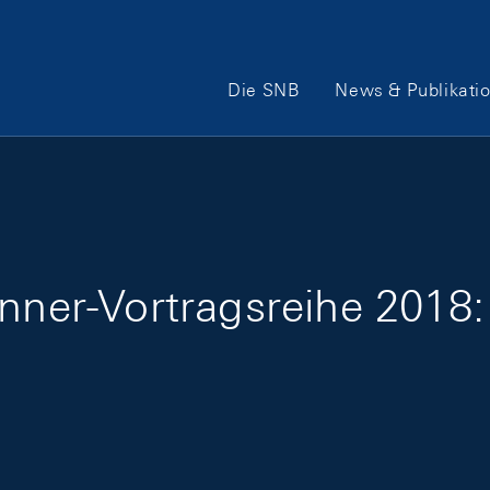
Hauptnavigation
Die SNB
News & Publikati
unner-Vortragsreihe 2018: