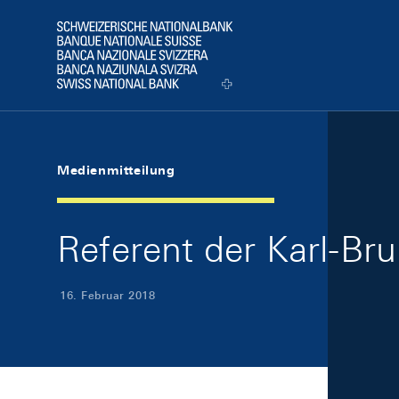
Skip Links Navigation
Header
Logo
Medienmitteilung
Referent der Karl-Br
16. Februar 2018