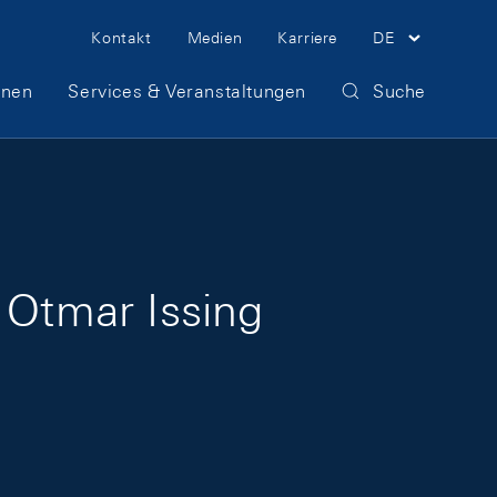
Meta Navigation
Kontakt
Medien
Karriere
DE
onen
Services & Veranstaltungen
Suche
 Otmar Issing