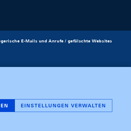
ügerische E-Mails und Anrufe / gefälschte Websites
REN
EINSTELLUNGEN VERWALTEN