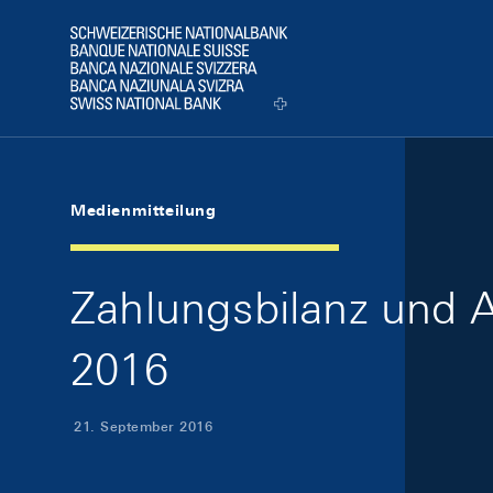
Skip Links Navigation
Header
Logo
Medienmitteilung
Zahlungsbilanz und 
2016
21. September 2016