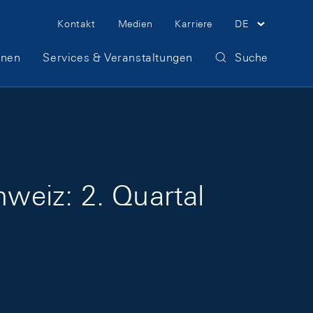
Meta Navigation
Kontakt
Medien
Karriere
DE
onen
Services & Veranstaltungen
Suche
weiz: 2. Quartal