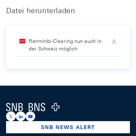
Datei herunterladen
Renminbi-Clearing nun auch in
der Schweiz möglich
Footer
Logo
https://x.com/snb_bns
https://ch.linkedin.com/company/swiss-national-ba
https://www.youtube.com/@swissnationalbank
SNB NEWS ALERT