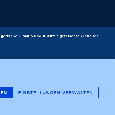
ügerische E-Mails und Anrufe / gefälschte Websites
REN
EINSTELLUNGEN VERWALTEN