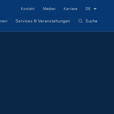
Meta Navigation
Kontakt
Medien
Karriere
DE
onen
Services & Veranstaltungen
Suche