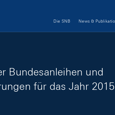
Hauptnavigation
Die SNB
News & Publikati
er Bundesanleihen und
ungen für das Jahr 2015