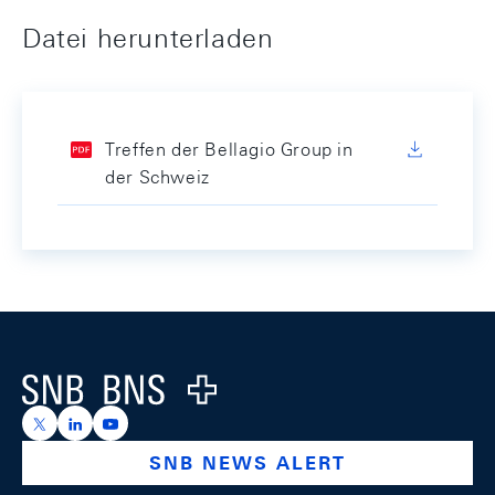
Datei herunterladen
Treffen der Bellagio Group in
der Schweiz
Footer
Logo
https://x.com/snb_bns
https://ch.linkedin.com/company/swiss-national-ba
https://www.youtube.com/@swissnationalbank
SNB NEWS ALERT