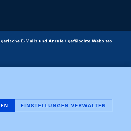
ügerische E-Mails und Anrufe / gefälschte Websites
REN
EINSTELLUNGEN VERWALTEN