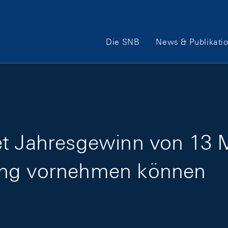
Hauptnavigation
Die SNB
News & Publikati
t Jahresgewinn von 13 M
ung vornehmen können