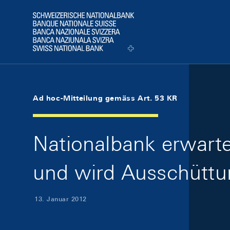
Skip Links Navigation
Header
Logo
Ad hoc-Mitteilung gemäss Art. 53 KR
Nationalbank erwarte
und wird Ausschütt
13. Januar 2012