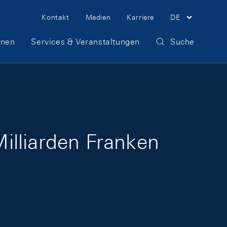
Meta Navigation
Kontakt
Medien
Karriere
DE
onen
Services & Veranstaltungen
Suche
illiarden Franken