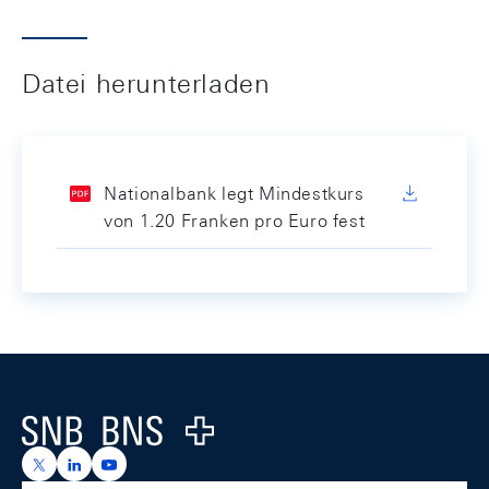
Datei herunterladen
Nationalbank legt Mindestkurs
von 1.20 Franken pro Euro fest
Footer
Logo
https://x.com/snb_bns
https://ch.linkedin.com/company/swiss-national-ba
https://www.youtube.com/@swissnationalbank