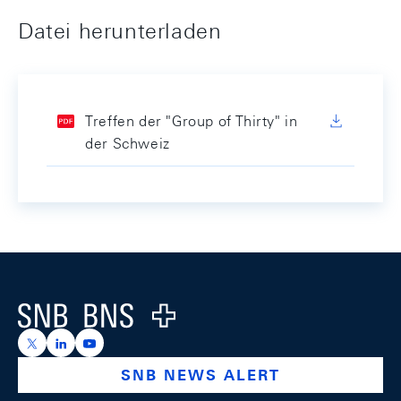
Datei herunterladen
Treffen der "Group of Thirty" in
der Schweiz
Footer
Logo
https://x.com/snb_bns
https://ch.linkedin.com/company/swiss-national-ba
https://www.youtube.com/@swissnationalbank
SNB NEWS ALERT