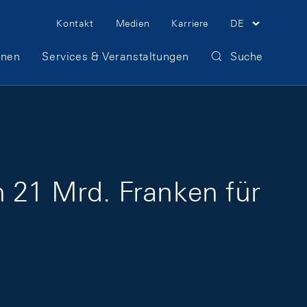
Meta Navigation
Kontakt
Medien
Karriere
DE
onen
Services & Veranstaltungen
Suche
n 21 Mrd. Franken für