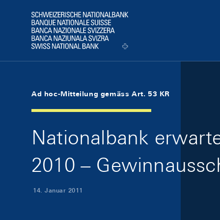
Skip Links Navigation
Header
Logo
Ad hoc-Mitteilung gemäss Art. 53 KR
Nationalbank erwarte
2010 – Gewinnaussch
14. Januar 2011