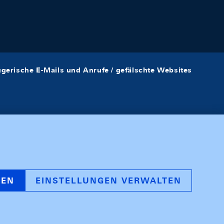
ügerische E-Mails und Anrufe / gefälschte Websites
REN
EINSTELLUNGEN VERWALTEN