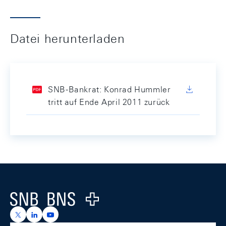
Datei herunterladen
SNB-Bankrat: Konrad Hummler
tritt auf Ende April 2011 zurück
Footer
Logo
https://x.com/snb_bns
https://ch.linkedin.com/company/swiss-national-ba
https://www.youtube.com/@swissnationalbank