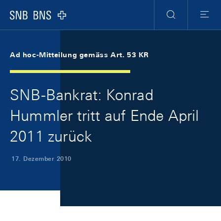
Skip Links Navigation
Header
Meta Navigation
Logo
Suche
Menu
Ad hoc-Mitteilung gemäss Art. 53 KR
SNB-Bankrat: Konrad
Hummler tritt auf Ende April
2011 zurück
17. Dezember 2010