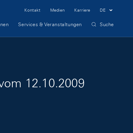
Meta Navigation
Kontakt
Medien
Karriere
DE
onen
Services & Veranstaltungen
Suche
r vom 12.10.2009