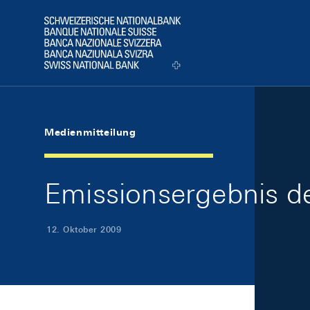
Skip Links Navigation
Header
Logo
Medienmitteilung
Emissionsergebnis de
12. Oktober 2009