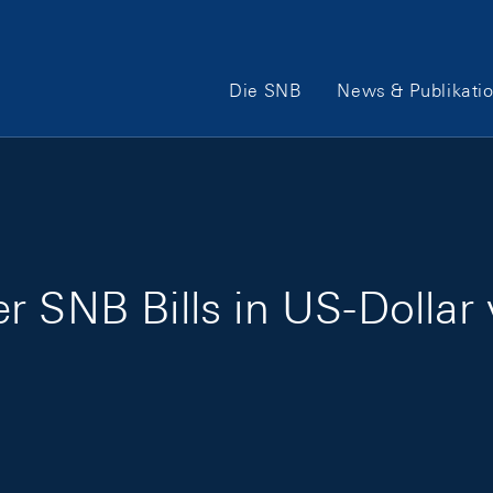
Hauptnavigation
Die SNB
News & Publikati
r SNB Bills in US-Dolla