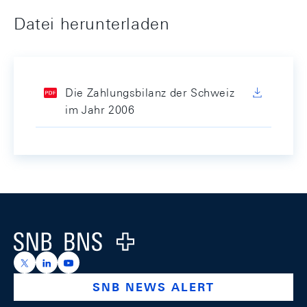
Datei herunterladen
Die Zahlungsbilanz der Schweiz
im Jahr 2006
Footer
Logo
https://x.com/snb_bns
https://ch.linkedin.com/company/swiss-national-ba
https://www.youtube.com/@swissnationalbank
SNB NEWS ALERT