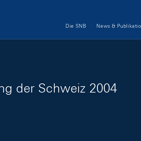
Hauptnavigation
Die SNB
News & Publikati
ng der Schweiz 2004