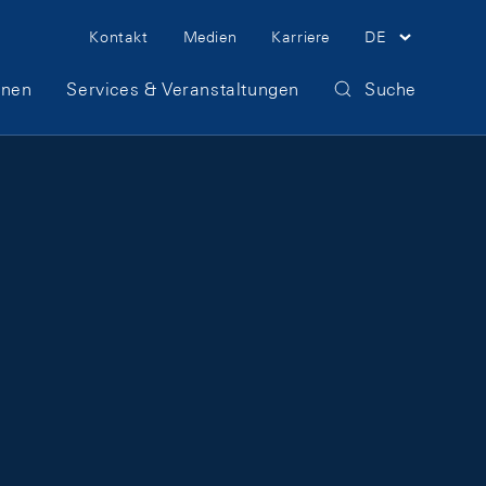
Meta Navigation
Kontakt
Medien
Karriere
DE
onen
Services & Veranstaltungen
Suche