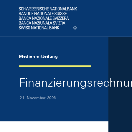
Skip Links Navigation
Header
Logo
Medienmitteilung
Finanzierungsrechnu
21. November 2006