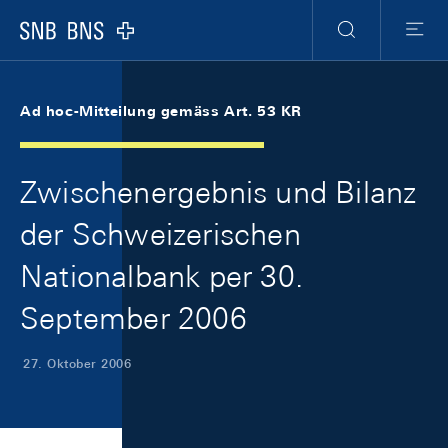
Skip Links Navigation
Header
Meta Navigation
Logo
Suche
Menu
Ad hoc-Mitteilung gemäss Art. 53 KR
Zwischenergebnis und Bilanz
der Schweizerischen
Nationalbank per 30.
September 2006
27. Oktober 2006