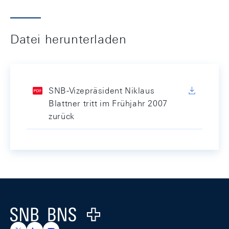
Datei herunterladen
SNB-Vizepräsident Niklaus
Blattner tritt im Frühjahr 2007
zurück
Footer
Logo