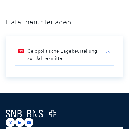
Datei herunterladen
Geldpolitische Lagebeurteilung
zur Jahresmitte
Footer
Logo
https://x.com/snb_bns
https://ch.linkedin.com/company/swiss-national-ba
https://www.youtube.com/@swissnationalbank