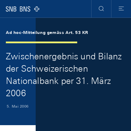
Skip Links Navigation
Header
Meta Navigation
Logo
Suche
Menu
Ad hoc-Mitteilung gemäss Art. 53 KR
Zwischenergebnis und Bilanz
der Schweizerischen
Nationalbank per 31. März
2006
5. Mai 2006