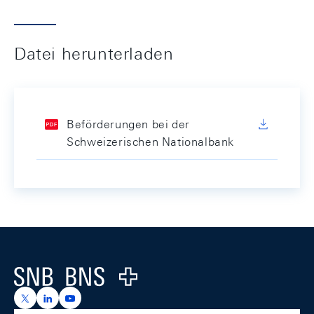
Datei herunterladen
Beförderungen bei der
Schweizerischen Nationalbank
Footer
Logo
https://x.com/snb_bns
https://ch.linkedin.com/company/swiss-national-ba
https://www.youtube.com/@swissnationalbank