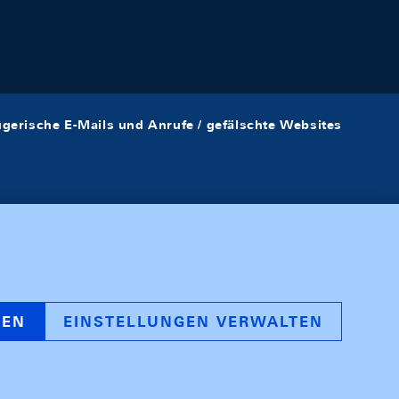
ügerische E-Mails und Anrufe / gefälschte Websites
REN
EINSTELLUNGEN VERWALTEN