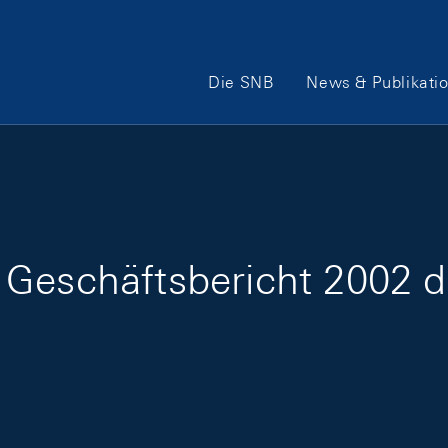
Hauptnavigation
Die SNB
News & Publikati
 Geschäftsbericht 2002 