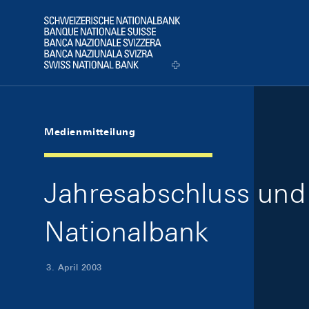
Skip Links Navigation
Header
Logo
Medienmitteilung
Jahresabschluss und
Nationalbank
3. April 2003