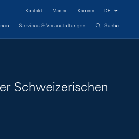
Meta Navigation
Kontakt
Medien
Karriere
DE
onen
Services & Veranstaltungen
Suche
der Schweizerischen