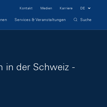
Meta Navigation
Kontakt
Medien
Karriere
DE
onen
Services & Veranstaltungen
Suche
 in der Schweiz -