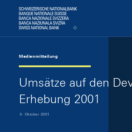
Skip Links Navigation
Header
Logo
Medienmitteilung
Umsätze auf den Devi
Erhebung 2001
9. Oktober 2001