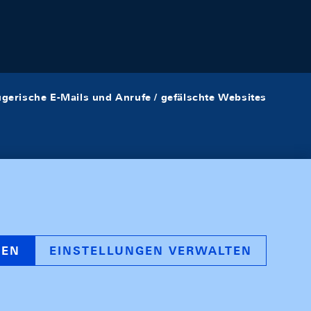
ügerische E-Mails und Anrufe / gefälschte Websites
REN
EINSTELLUNGEN VERWALTEN