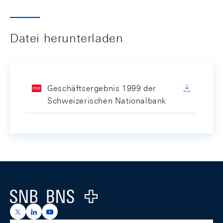
Datei herunterladen
Geschäftsergebnis 1999 der
Schweizerischen Nationalbank
Footer
Logo
https://x.com/snb_bns
https://ch.linkedin.com/company/swiss-national-ba
https://www.youtube.com/@swissnationalbank