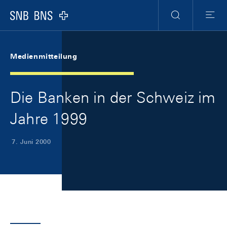
Skip Links Navigation
Header
Meta Navigation
Logo
Suche
Menu
Medienmitteilung
Die Banken in der Schweiz im
Jahre 1999
7. Juni 2000