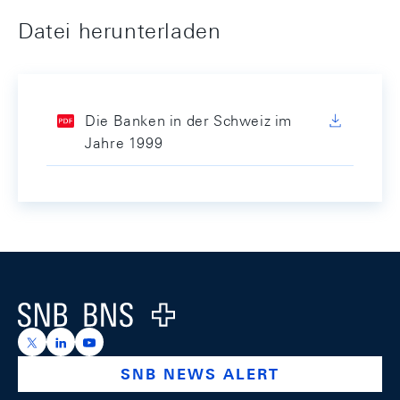
Datei herunterladen
Die Banken in der Schweiz im
Jahre 1999
Footer
Logo
https://x.com/snb_bns
https://ch.linkedin.com/company/swiss-national-ba
https://www.youtube.com/@swissnationalbank
SNB NEWS ALERT