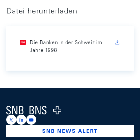
Datei herunterladen
Die Banken in der Schweiz im
Jahre 1998
Footer
Logo
https://x.com/snb_bns
https://ch.linkedin.com/company/swiss-national-ba
https://www.youtube.com/@swissnationalbank
SNB NEWS ALERT