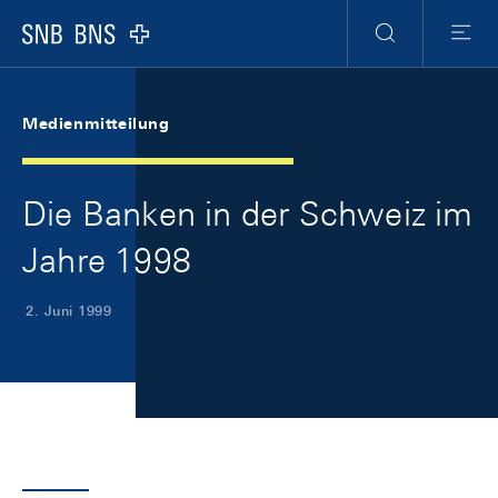
Skip Links Navigation
Header
Meta Navigation
Logo
Suche
Menu
Medienmitteilung
Die Banken in der Schweiz im
Jahre 1998
2. Juni 1999