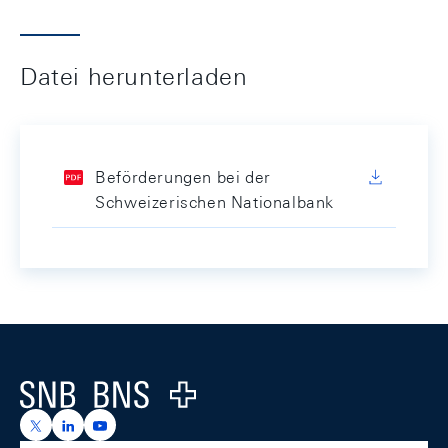
Datei herunterladen
Beförderungen bei der
Schweizerischen Nationalbank
Footer
Logo
https://x.com/snb_bns
https://ch.linkedin.com/company/swiss-national-ba
https://www.youtube.com/@swissnationalbank