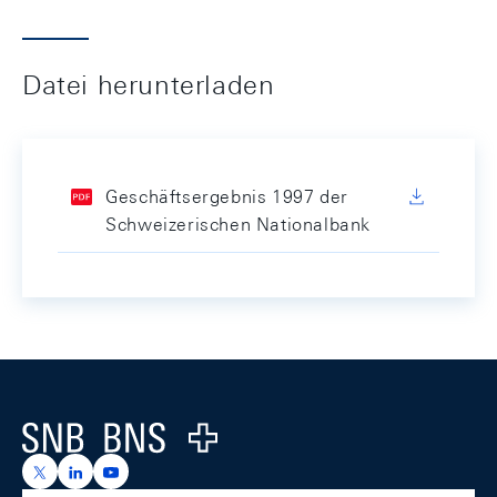
Datei herunterladen
Geschäftsergebnis 1997 der
Schweizerischen Nationalbank
Footer
Logo
https://x.com/snb_bns
https://ch.linkedin.com/company/swiss-national-ba
https://www.youtube.com/@swissnationalbank