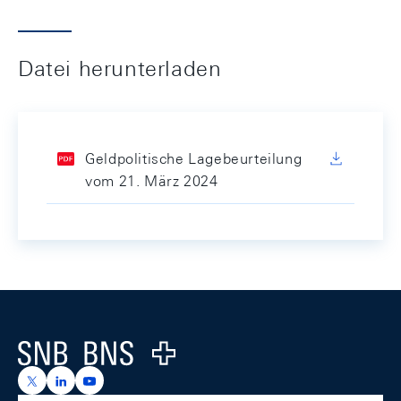
Datei herunterladen
Geldpolitische Lagebeurteilung
vom 21. März 2024
Footer
Logo
https://x.com/snb_bns
https://ch.linkedin.com/company/swiss-national-ba
https://www.youtube.com/@swissnationalbank