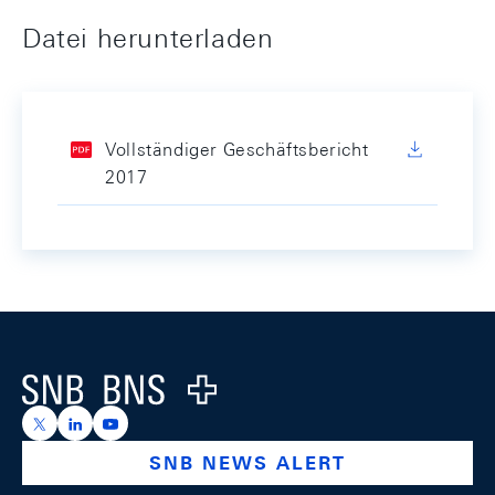
Datei herunterladen
Vollständiger Geschäftsbericht
2017
Footer
Logo
https://x.com/snb_bns
https://ch.linkedin.com/company/swiss-national-ba
https://www.youtube.com/@swissnationalbank
SNB NEWS ALERT