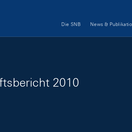
Hauptnavigation
Die SNB
News & Publikati
ftsbericht 2010