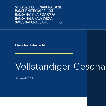
Skip Links Navigation
Header
Logo
Geschäftsbericht
Vollständiger Geschä
6. April 2011