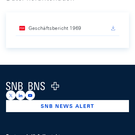
Geschäftsbericht 1969
Footer
Logo
https://x.com/snb_bns
https://ch.linkedin.com/company/swiss-national-ba
https://www.youtube.com/@swissnationalbank
SNB NEWS ALERT