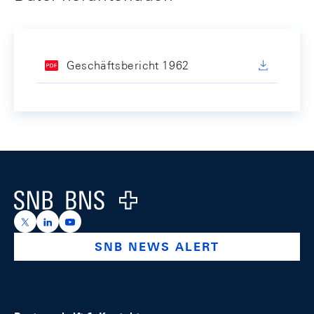
Geschäftsbericht 1962
Footer
Logo
https://x.com/snb_bns
https://ch.linkedin.com/company/swiss-national-ba
https://www.youtube.com/@swissnationalbank
SNB NEWS ALERT