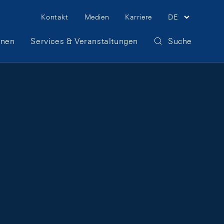
Meta Navigation
Kontakt
Medien
Karriere
DE
onen
Services & Veranstaltungen
Suche