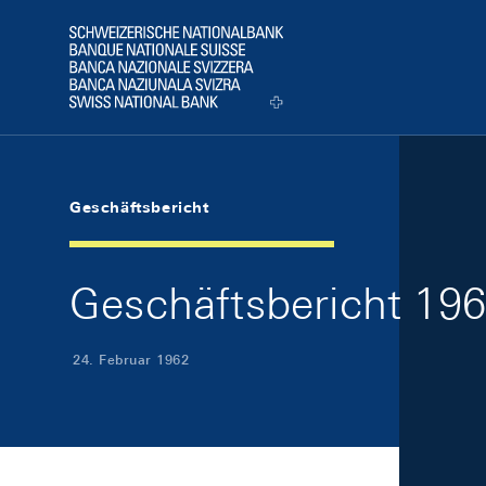
Skip Links Navigation
Header
Logo
Geschäftsbericht
Geschäftsbericht 19
24. Februar 1962