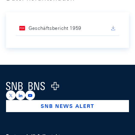
Geschäftsbericht 1959
Footer
Logo
https://x.com/snb_bns
https://ch.linkedin.com/company/swiss-national-ba
https://www.youtube.com/@swissnationalbank
SNB NEWS ALERT